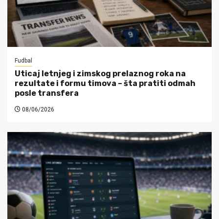
Fudbal
Uticaj letnjeg i zimskog prelaznog roka na
rezultate i formu timova – šta pratiti odmah
posle transfera
08/06/2026