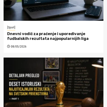
[Sport]
Dnevni vodič za praćenje i upoređivanje
fudbalskih rezultata najpopularnijih liga
08/05/2026