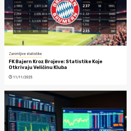
Zanimljive statistike
FK Bajern Kroz Brojeve: Statistike Koje
Otkrivaju Veličinu Kluba
11/11/2025