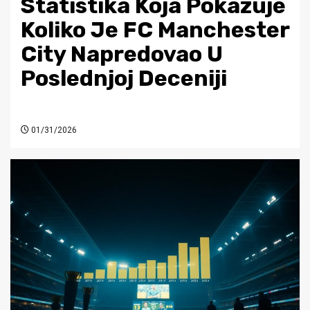
Statistika Koja Pokazuje
Koliko Je FC Manchester
City Napredovao U
Poslednjoj Deceniji
01/31/2026