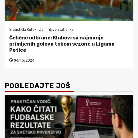
Statistički Kutak
Zanimljive statistike
Čelične odbrane: Klubovi sa najmanje
primljenih golova tokom sezone u Ligama
Petice
04/15/2024
POGLEDAJTE JOŠ