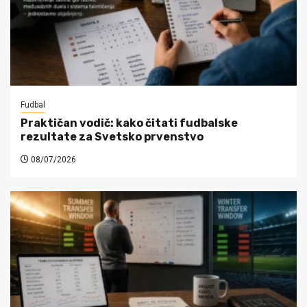
Fudbal
Praktičan vodič: kako čitati fudbalske
rezultate za Svetsko prvenstvo
08/07/2026