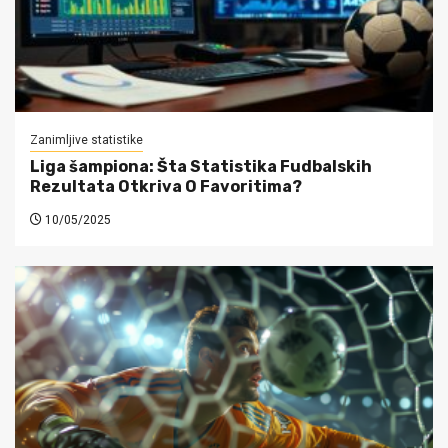
Zanimljive statistike
Liga šampiona: Šta Statistika Fudbalskih
Rezultata Otkriva O Favoritima?
10/05/2025