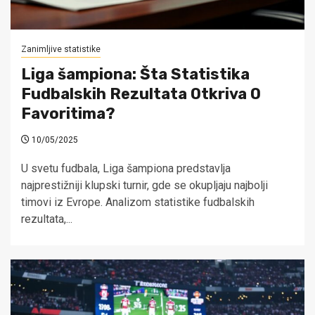
Zanimljive statistike
Liga šampiona: Šta Statistika
Fudbalskih Rezultata Otkriva O
Favoritima?
10/05/2025
U svetu fudbala, Liga šampiona predstavlja
najprestižniji klupski turnir, gde se okupljaju najbolji
timovi iz Evrope. Analizom statistike fudbalskih
rezultata,...