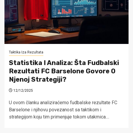
Taktika Iza Rezultata
Statistika I Analiza: Šta Fudbalski
Rezultati FC Barselone Govore O
Njenoj Strategiji?
12/12/2025
U ovom članku analiziraćemo fudbalske rezultate FC
Barselone i njihovu povezanost sa taktikom i
strategijom koju tim primenjuje tokom utakmica....