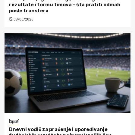
rezultate i formu timova – šta pratiti odmah
posle transfera
08/06/2026
[Sport]
Dnevni vodič za praćenje i upoređivanje