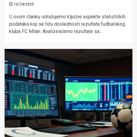
10/24/2025
U ovom članku istražujemo ključne aspekte statističkih
podataka koji se tiču doslednosti rezultata fudbalskog
kluba FC Milan. Analiziraćemo rezultate sa...