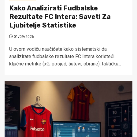
Kako Analizirati Fudbalske
Rezultate FC Intera: Saveti Za
Ljubitelje Statistike
01/09/2026
U ovom vodiču naučićete kako sistematski da
analizirate fudbalske rezultate FC Intera koristeći
ključne metrike (xG, posjed, šutevi, obrane), taktičku...