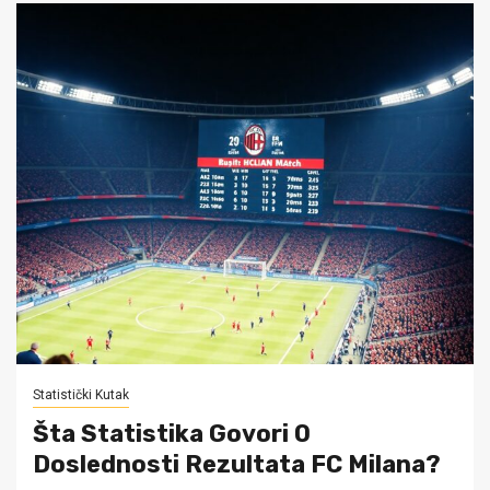
Statistički Kutak
Šta Statistika Govori O
Doslednosti Rezultata FC Milana?