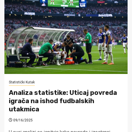
Statistički Kutak
Analiza statistike: Uticaj povreda
igrača na ishod fudbalskih
utakmica
09/16/2025