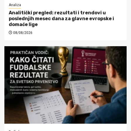
Analiza
Analitički pregled: rezultati i trendovi u
poslednjih mesec dana za glavne evropske i
domaće lige
08/08/2026