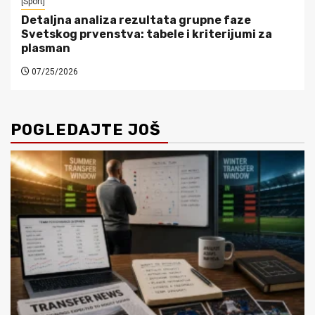
[Sport]
Detaljna analiza rezultata grupne faze
Svetskog prvenstva: tabele i kriterijumi za
plasman
07/25/2026
POGLEDAJTE JOŠ