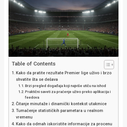
Table of Contents
Kako da pratite rezultate Premier lige uživo i brzo
shvatite šta se dešava
Brzi pregled događaja koji najviše utiču na ishod
Praktični saveti za praćenje uživo preko aplikacija i
feedova
Čitanje minutaže i dinamički kontekst utakmice
Tumačenje statističkih parametara u realnom
vremenu
Kako da odmah iskoristite informacije za procenu