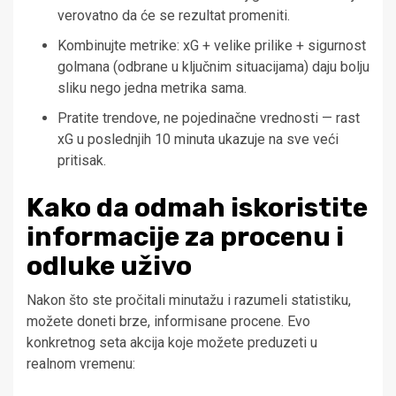
verovatno da će se rezultat promeniti.
Kombinujte metrike: xG + velike prilike + sigurnost
golmana (odbrane u ključnim situacijama) daju bolju
sliku nego jedna metrika sama.
Pratite trendove, ne pojedinačne vrednosti — rast
xG u poslednjih 10 minuta ukazuje na sve veći
pritisak.
Kako da odmah iskoristite
informacije za procenu i
odluke uživo
Nakon što ste pročitali minutažu i razumeli statistiku,
možete doneti brze, informisane procene. Evo
konkretnog seta akcija koje možete preduzeti u
realnom vremenu: