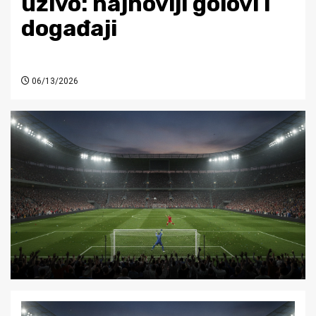
uživo: najnoviji golovi i
događaji
06/13/2026