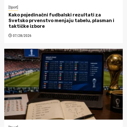
[Sport]
Kako pojedinačni fudbalski rezultati za
Svetsko prvenstvo menjaju tabelu, plasman i
taktičke izbore
07/28/2026