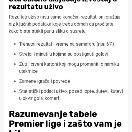
rezultatu uživo
Rezultati uživo nisu samo konačan rezultat; oni pružaju
niz ključnih podataka koje treba odmah da pročitate
kako biste stekli punu sliku o susretu:
Trenutni rezultat i vreme na semaforu (npr. 67′)
Strelci i minuti u kojima su postignuti golovi
Žuti i crveni kartoni koji mogu promeniti dinamiku
utakmice
Zamene igrača i povrede
Statistički podaci uživo: posed lopte, šutevi, šutevi
u okvir gola, korneri
Razumevanje tabele
Premier lige i zašto vam je