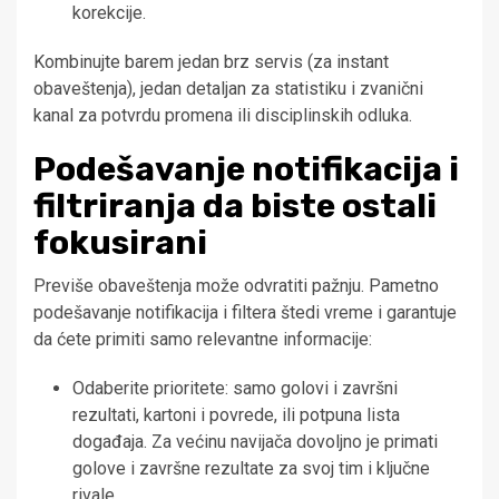
korekcije.
Kombinujte barem jedan brz servis (za instant
obaveštenja), jedan detaljan za statistiku i zvanični
kanal za potvrdu promena ili disciplinskih odluka.
Podešavanje notifikacija i
filtriranja da biste ostali
fokusirani
Previše obaveštenja može odvratiti pažnju. Pametno
podešavanje notifikacija i filtera štedi vreme i garantuje
da ćete primiti samo relevantne informacije:
Odaberite prioritete: samo golovi i završni
rezultati, kartoni i povrede, ili potpuna lista
događaja. Za većinu navijača dovoljno je primati
golove i završne rezultate za svoj tim i ključne
rivale.