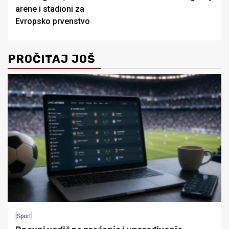
arene i stadioni za
Evropsko prvenstvo
PROČITAJ JOŠ
[Sport]