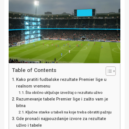
Table of Contents
Kako pratiti fudbalske rezultate Premier lige u
realnom vremenu
Šta obično uključuje izveštaj o rezultatu uživo
Razumevanje tabele Premier lige i zašto vam je
bitna
Ključne stavke u tabeli na koje treba obratiti pažnju
Gde pronaći najpouzdanije izvore za rezultate
uživo i tabele