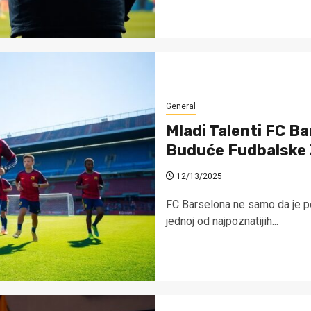
General
Mladi Talenti FC B
Buduće Fudbalske
12/13/2025
FC Barselona ne samo da je po
jednoj od najpoznatijih...