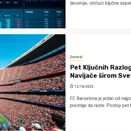
decenije, ističući ključne aspek
General
Pet Ključnih Razlo
Navijače širom Sve
12/18/2025
FC Barselona je jedan od najpo
prestaje da raste. Postoji pet k