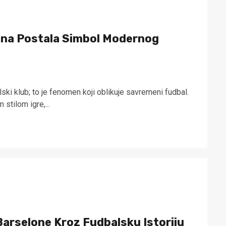
ona Postala Simbol Modernog
ki klub; to je fenomen koji oblikuje savremeni fudbal.
 stilom igre,...
Barselone Kroz Fudbalsku Istoriju