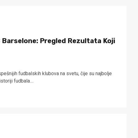
 Barselone: Pregled Rezultata Koji
pešnijih fudbalskih klubova na svetu, čije su najbolje
oriji fudbala....