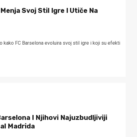
enja Svoj Stil Igre I Utiče Na
kako FC Barselona evoluira svoj stil igre i koji su efekti
Barselona I Njihovi Najuzbudljiviji
eal Madrida