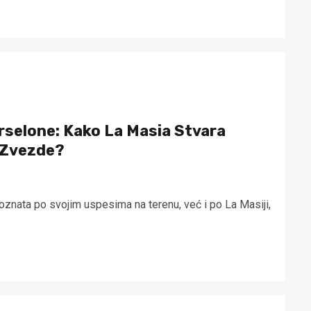
arselone: Kako La Masia Stvara
 Zvezde?
znata po svojim uspesima na terenu, već i po La Masiji,