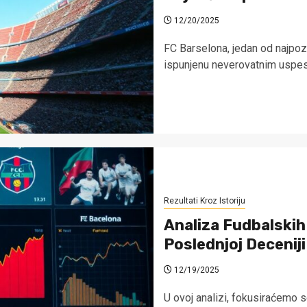
12/20/2025
FC Barselona, jedan od najpozn
ispunjenu neverovatnim uspesi
Rezultati Kroz Istoriju
Analiza Fudbalskih
Poslednjoj Deceniji
12/19/2025
U ovoj analizi, fokusiraćemo 