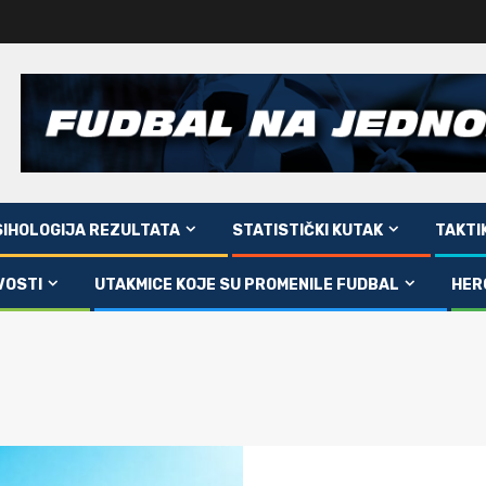
SIHOLOGIJA REZULTATA
STATISTIČKI KUTAK
TAKTI
VOSTI
UTAKMICE KOJE SU PROMENILE FUDBAL
HER