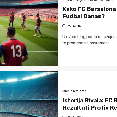
Kako FC Barselona M
Fudbal Danas?
12/16/2025
U ovom blog postu istražujemo 
te promene na savremeni...
Istorija rezultata
Istorija Rivala: FC 
Rezultati Protiv R