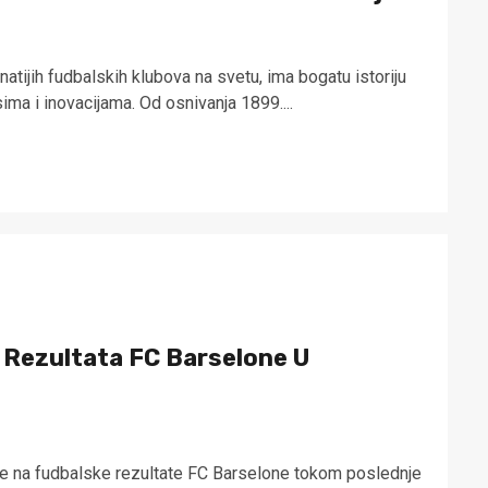
atijih fudbalskih klubova na svetu, ima bogatu istoriju
ma i inovacijama. Od osnivanja 1899....
 Rezultata FC Barselone U
se na fudbalske rezultate FC Barselone tokom poslednje