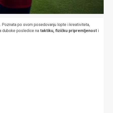
. Poznata po svom posedovanju lopte i kreativiteta,
ma duboke posledice na
taktiku, fizičku pripremljenost
i