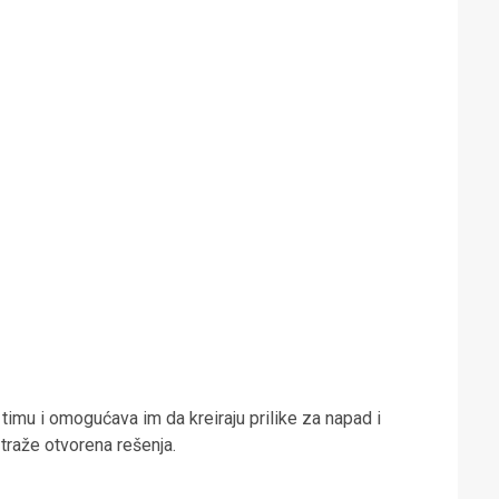
timu i omogućava im da kreiraju prilike za napad i
traže otvorena rešenja.