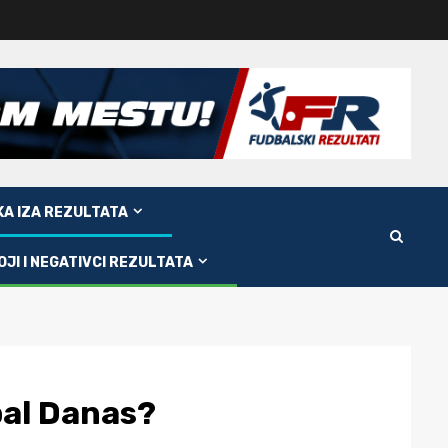
KA IZA REZULTATA
OJI I NEGATIVCI REZULTATA
bal Danas?