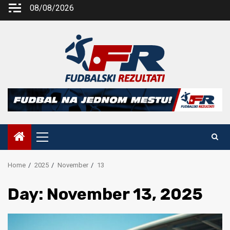
Skip
08/08/2026
to
content
Primary
Menu
Home
2025
November
13
Day:
November 13, 2025