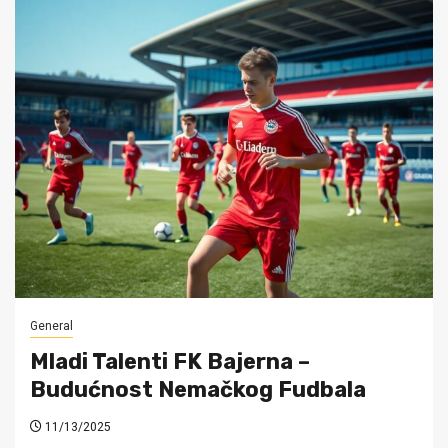
General
Mladi Talenti FK Bajerna –
Budućnost Nemačkog Fudbala
11/13/2025