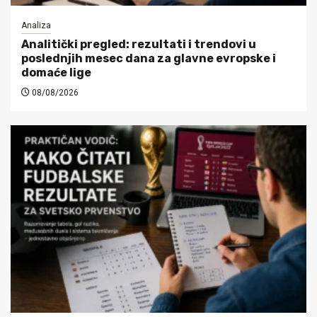
Analiza
Analitički pregled: rezultati i trendovi u
poslednjih mesec dana za glavne evropske i
domaće lige
08/08/2026