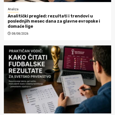
Analiza
Analitički pregled: rezultati i trendovi u
poslednjih mesec dana za glavne evropske i
domaće lige
08/08/2026