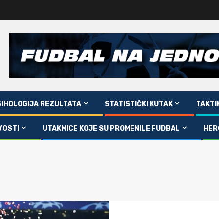
SIHOLOGIJA REZULTATA
STATISTIČKI KUTAK
TAKTI
VOSTI
UTAKMICE KOJE SU PROMENILE FUDBAL
HER