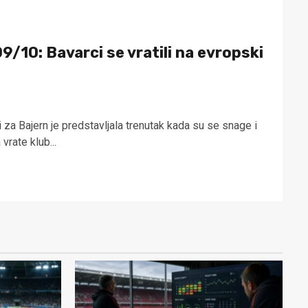
/10: Bavarci se vratili na evropski
za Bajern je predstavljala trenutak kada su se snage i
vrate klub...