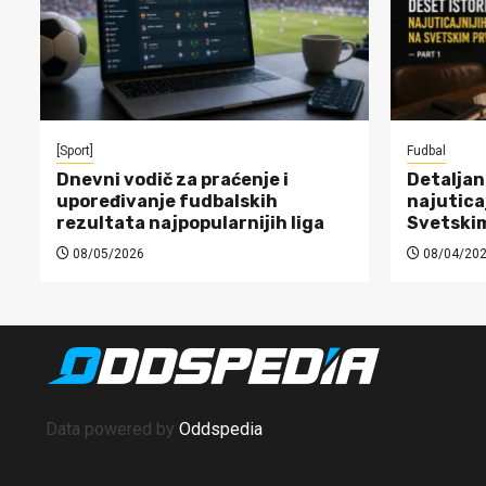
[Sport]
Fudbal
Dnevni vodič za praćenje i
Detaljan
upoređivanje fudbalskih
najutica
rezultata najpopularnijih liga
Svetskim
08/05/2026
08/04/20
Data powered by
Oddspedia