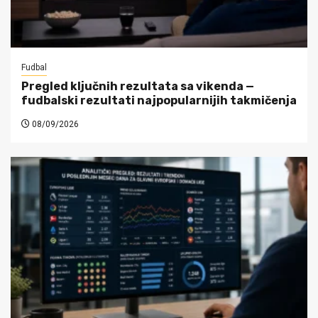
Fudbal
Pregled ključnih rezultata sa vikenda —
fudbalski rezultati najpopularnijih takmičenja
08/09/2026