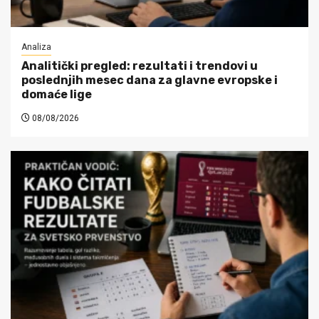
Analiza
Analitički pregled: rezultati i trendovi u
poslednjih mesec dana za glavne evropske i
domaće lige
08/08/2026