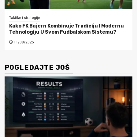
Taktike i strategije
Kako FK Bajern Kombinuje Tradiciju I Modernu
Tehnologiju U Svom Fudbalskom Sistemu?
11/08/2025
POGLEDAJTE JOŠ