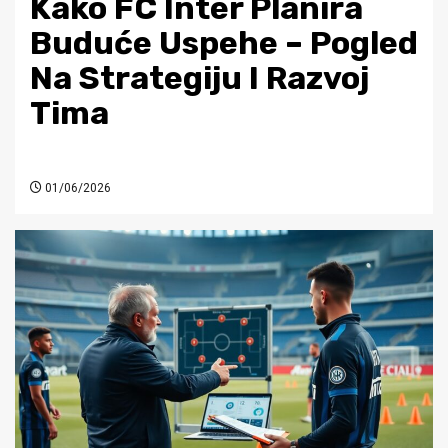
Kako FC Inter Planira
Buduće Uspehe – Pogled
Na Strategiju I Razvoj
Tima
01/06/2026