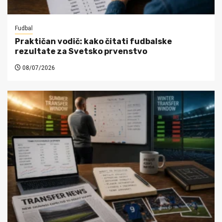
Fudbal
Praktičan vodič: kako čitati fudbalske
rezultate za Svetsko prvenstvo
08/07/2026