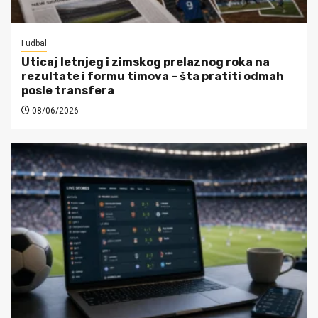
Fudbal
Uticaj letnjeg i zimskog prelaznog roka na
rezultate i formu timova – šta pratiti odmah
posle transfera
08/06/2026