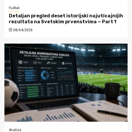
Fudbal
Detaljan pregled deset istorijski najuticajnijih
rezultata na Svetskim prvenstvima — Part 1
08/04/2026
Analiza