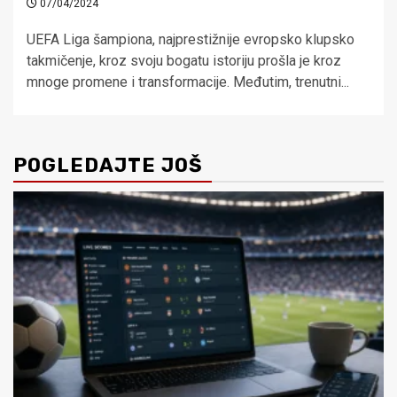
07/04/2024
UEFA Liga šampiona, najprestižnije evropsko klupsko
takmičenje, kroz svoju bogatu istoriju prošla je kroz
mnoge promene i transformacije. Međutim, trenutni...
POGLEDAJTE JOŠ