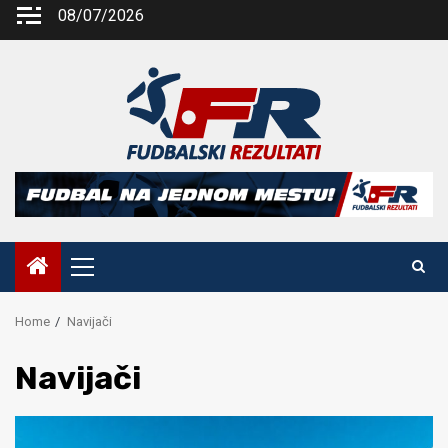
Skip
08/07/2026
to
content
Primary
Menu
Home
Navijači
Navijači