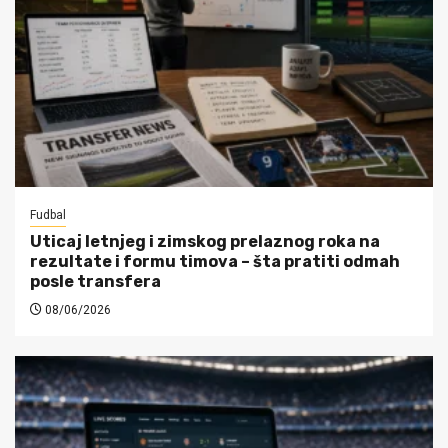
Fudbal
Uticaj letnjeg i zimskog prelaznog roka na
rezultate i formu timova – šta pratiti odmah
posle transfera
08/06/2026