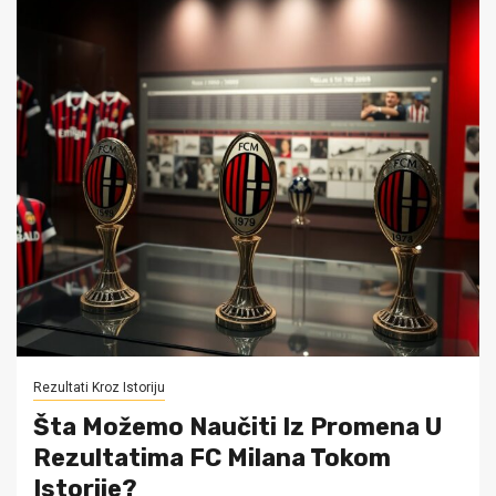
Rezultati Kroz Istoriju
Šta Možemo Naučiti Iz Promena U
Rezultatima FC Milana Tokom
Istorije?