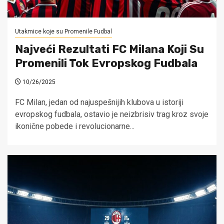
Utakmice koje su Promenile Fudbal
Najveći Rezultati FC Milana Koji Su
Promenili Tok Evropskog Fudbala
10/26/2025
FC Milan, jedan od najuspešnijih klubova u istoriji
evropskog fudbala, ostavio je neizbrisiv trag kroz svoje
ikonične pobede i revolucionarne...