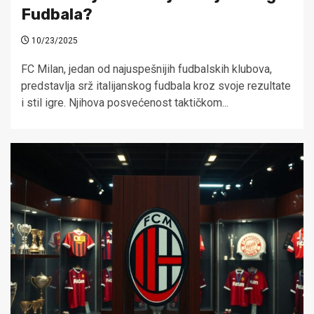
Fudbala?
10/23/2025
FC Milan, jedan od najuspešnijih fudbalskih klubova,
predstavlja srž italijanskog fudbala kroz svoje rezultate
i stil igre. Njihova posvećenost taktičkom...