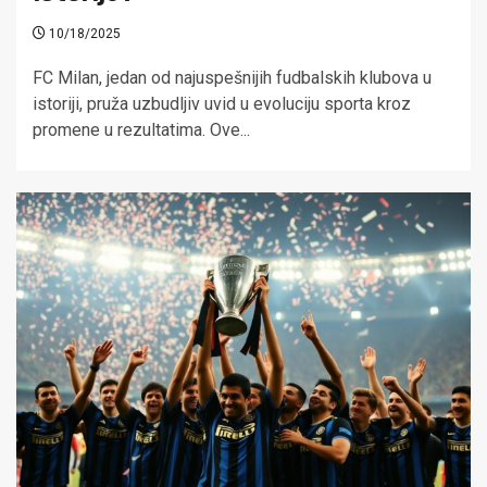
10/18/2025
FC Milan, jedan od najuspešnijih fudbalskih klubova u
istoriji, pruža uzbudljiv uvid u evoluciju sporta kroz
promene u rezultatima. Ove...