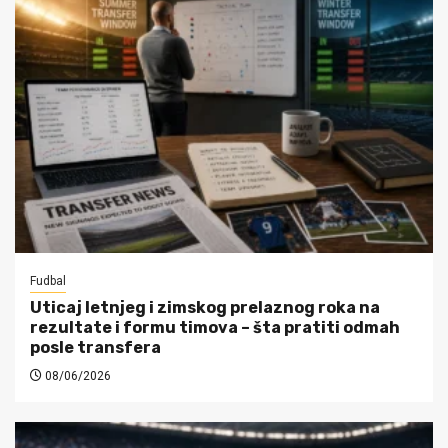
Fudbal
Uticaj letnjeg i zimskog prelaznog roka na
rezultate i formu timova – šta pratiti odmah
posle transfera
08/06/2026