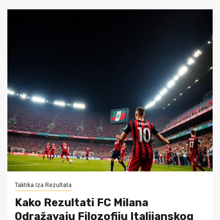
Taktika Iza Rezultata
Kako Rezultati FC Milana
Odražavaju Filozofiju Italijanskog