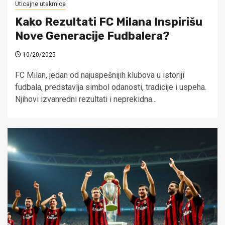
Uticajne utakmice
Kako Rezultati FC Milana Inspirišu
Nove Generacije Fudbalera?
10/20/2025
FC Milan, jedan od najuspešnijih klubova u istoriji
fudbala, predstavlja simbol odanosti, tradicije i uspeha.
Njihovi izvanredni rezultati i neprekidna...