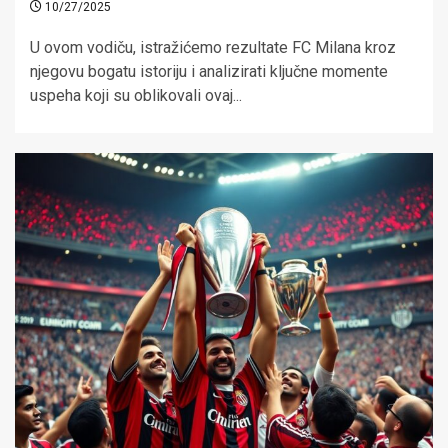
10/27/2025
U ovom vodiču, istražićemo rezultate FC Milana kroz
njegovu bogatu istoriju i analizirati ključne momente
uspeha koji su oblikovali ovaj...