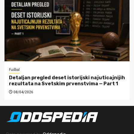
Fudbal
Detaljan pregled deset istorijski najuticajnijih
rezultata na Svetskim prvenstvima — Part 1
08/04/2026