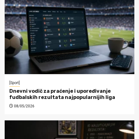
[Sport]
Dnevni vodič za praćenje i upoređivanje
fudbalskih rezultata najpopularnijih liga
08/05/2026