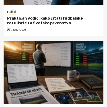
Fudbal
Praktičan vodič: kako čitati fudbalske
rezultate za Svetsko prvenstvo
08/07/2026