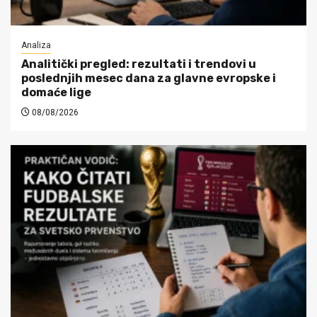
Analiza
Analitički pregled: rezultati i trendovi u
poslednjih mesec dana za glavne evropske i
domaće lige
08/08/2026