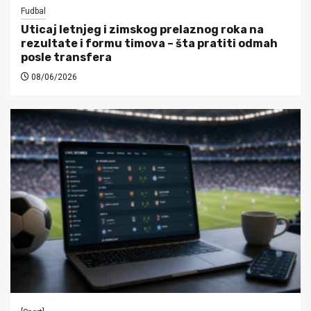
Fudbal
Uticaj letnjeg i zimskog prelaznog roka na
rezultate i formu timova – šta pratiti odmah
posle transfera
08/06/2026