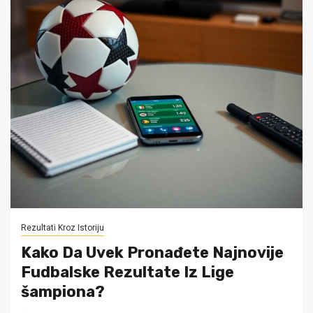
Rezultati Kroz Istoriju
Kako Da Uvek Pronađete Najnovije
Fudbalske Rezultate Iz Lige
šampiona?