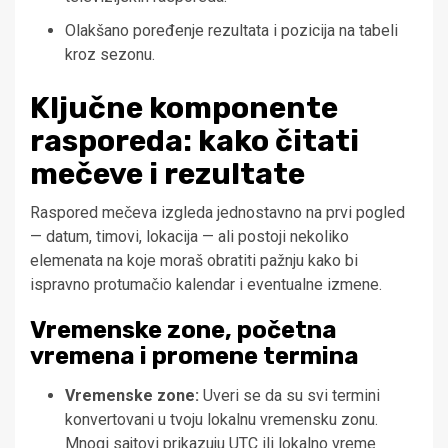
Olakšano poređenje rezultata i pozicija na tabeli
kroz sezonu.
Ključne komponente
rasporeda: kako čitati
mečeve i rezultate
Raspored mečeva izgleda jednostavno na prvi pogled
— datum, timovi, lokacija — ali postoji nekoliko
elemenata na koje moraš obratiti pažnju kako bi
ispravno protumačio kalendar i eventualne izmene.
Vremenske zone, početna
vremena i promene termina
Vremenske zone:
Uveri se da su svi termini
konvertovani u tvoju lokalnu vremensku zonu.
Mnogi sajtovi prikazuju UTC ili lokalno vreme