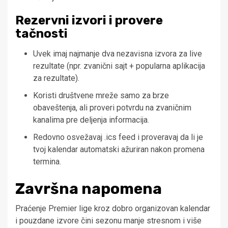
Rezervni izvori i provere
tačnosti
Uvek imaj najmanje dva nezavisna izvora za live
rezultate (npr. zvanični sajt + popularna aplikacija
za rezultate).
Koristi društvene mreže samo za brze
obaveštenja, ali proveri potvrdu na zvaničnim
kanalima pre deljenja informacija.
Redovno osvežavaj .ics feed i proveravaj da li je
tvoj kalendar automatski ažuriran nakon promena
termina.
Završna napomena
Praćenje Premier lige kroz dobro organizovan kalendar
i pouzdane izvore čini sezonu manje stresnom i više