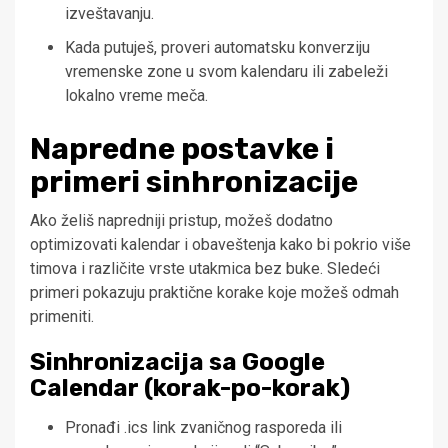
izveštavanju.
Kada putuješ, proveri automatsku konverziju
vremenske zone u svom kalendaru ili zabeleži
lokalno vreme meča.
Napredne postavke i
primeri sinhronizacije
Ako želiš napredniji pristup, možeš dodatno
optimizovati kalendar i obaveštenja kako bi pokrio više
timova i različite vrste utakmica bez buke. Sledeći
primeri pokazuju praktične korake koje možeš odmah
primeniti.
Sinhronizacija sa Google
Calendar (korak-po-korak)
Pronađi .ics link zvaničnog rasporeda ili