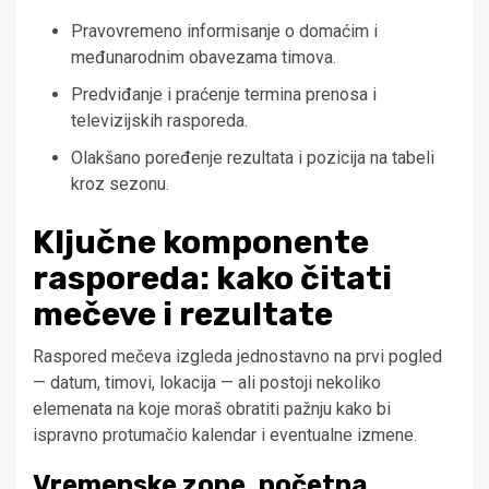
Pravovremeno informisanje o domaćim i
međunarodnim obavezama timova.
Predviđanje i praćenje termina prenosa i
televizijskih rasporeda.
Olakšano poređenje rezultata i pozicija na tabeli
kroz sezonu.
Ključne komponente
rasporeda: kako čitati
mečeve i rezultate
Raspored mečeva izgleda jednostavno na prvi pogled
— datum, timovi, lokacija — ali postoji nekoliko
elemenata na koje moraš obratiti pažnju kako bi
ispravno protumačio kalendar i eventualne izmene.
Vremenske zone, početna