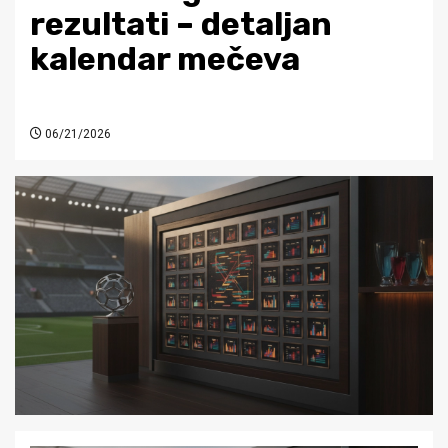
rezultati – detaljan
kalendar mečeva
06/21/2026