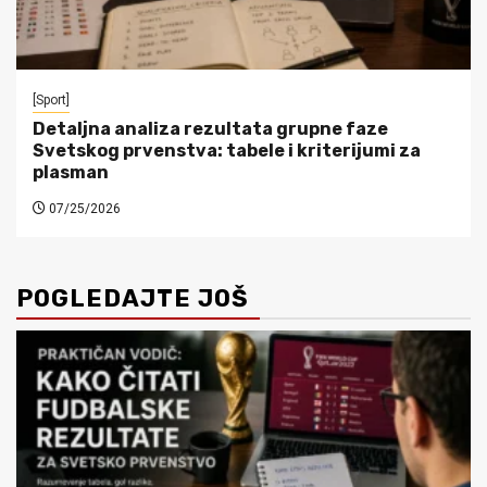
[Sport]
Detaljna analiza rezultata grupne faze
Svetskog prvenstva: tabele i kriterijumi za
plasman
07/25/2026
POGLEDAJTE JOŠ