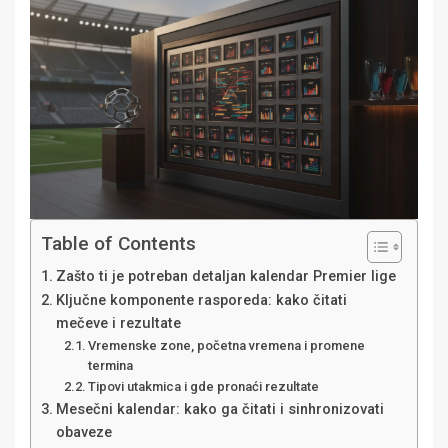
Table of Contents
Zašto ti je potreban detaljan kalendar Premier lige
Ključne komponente rasporeda: kako čitati
mečeve i rezultate
Vremenske zone, početna vremena i promene
termina
Tipovi utakmica i gde pronaći rezultate
Mesečni kalendar: kako ga čitati i sinhronizovati
obaveze