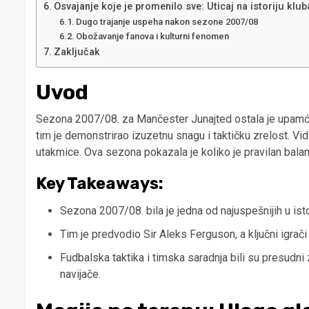
Osvajanje koje je promenilo sve: Uticaj na istoriju klub
Dugo trajanje uspeha nakon sezone 2007/08
Obožavanje fanova i kulturni fenomen
Zaključak
Uvod
Sezona 2007/08. za Mančester Junajted ostala je upamćena
tim je demonstrirao izuzetnu snagu i taktičku zrelost. Vid
utakmice. Ova sezona pokazala je koliko je pravilan balans
Key Takeaways:
Sezona 2007/08. bila je jedna od najuspešnijih u ist
Tim je predvodio Sir Aleks Ferguson, a ključni igrači 
Fudbalska taktika i timska saradnja bili su presudni
navijače.