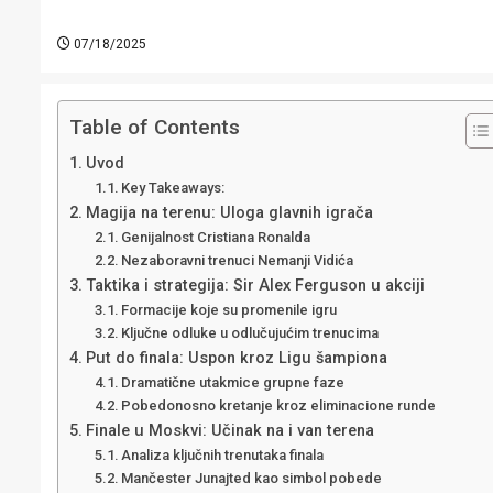
07/18/2025
Table of Contents
Uvod
Key Takeaways:
Magija na terenu: Uloga glavnih igrača
Genijalnost Cristiana Ronalda
Nezaboravni trenuci Nemanji Vidića
Taktika i strategija: Sir Alex Ferguson u akciji
Formacije koje su promenile igru
Ključne odluke u odlučujućim trenucima
Put do finala: Uspon kroz Ligu šampiona
Dramatične utakmice grupne faze
Pobedonosno kretanje kroz eliminacione runde
Finale u Moskvi: Učinak na i van terena
Analiza ključnih trenutaka finala
Mančester Junajted kao simbol pobede