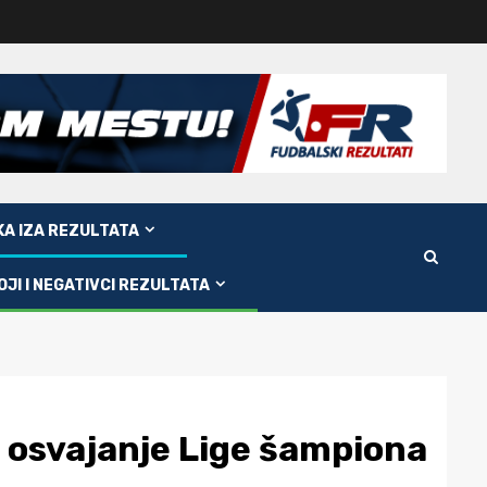
KA IZA REZULTATA
OJI I NEGATIVCI REZULTATA
 osvajanje Lige šampiona