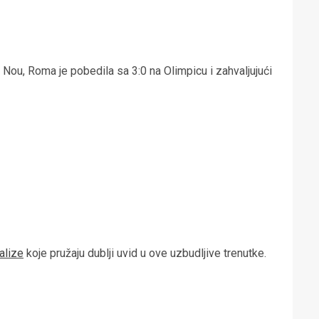
Nou, Roma je pobedila sa 3:0 na Olimpicu i zahvaljujući
alize
koje pružaju dublji uvid u ove uzbudljive trenutke.