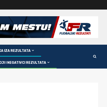
KA IZA REZULTATA
OJI I NEGATIVCI REZULTATA