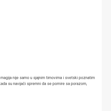
 magija nije samo u sjajnim timovima i svetski poznatim
 kada su navijači spremni da se pomire sa porazom,