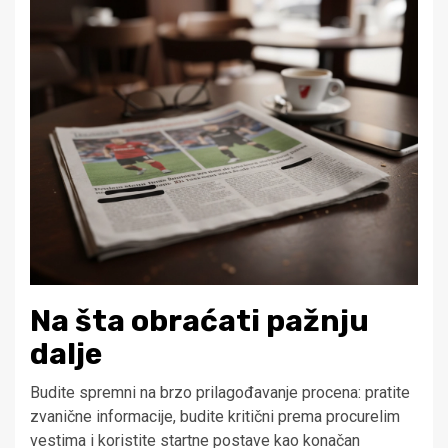
Na šta obraćati pažnju
dalje
Budite spremni na brzo prilagođavanje procena: pratite
zvanične informacije, budite kritični prema procurelim
vestima i koristite startne postave kao konačan