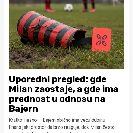
Uporedni pregled: gde
Milan zaostaje, a gde ima
prednost u odnosu na
Bajern
Kratko i jasno — Bajern obično ima veću dubinu i
finansijski prostor da brzo reaguje, dok Milan često