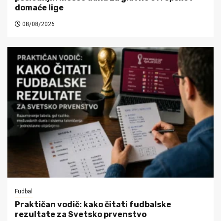
domaće lige
08/08/2026
Fudbal
Praktičan vodič: kako čitati fudbalske
rezultate za Svetsko prvenstvo