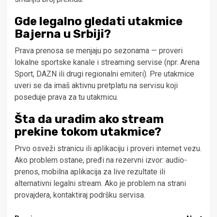
Gde legalno gledati utakmice
Bajerna u Srbiji?
Prava prenosa se menjaju po sezonama — proveri
lokalne sportske kanale i streaming servise (npr. Arena
Sport, DAZN ili drugi regionalni emiteri). Pre utakmice
uveri se da imaš aktivnu pretplatu na servisu koji
poseduje prava za tu utakmicu.
Šta da uradim ako stream
prekine tokom utakmice?
Prvo osveži stranicu ili aplikaciju i proveri internet vezu.
Ako problem ostane, pređi na rezervni izvor: audio-
prenos, mobilna aplikacija za live rezultate ili
alternativni legalni stream. Ako je problem na strani
provajdera, kontaktiraj podršku servisa.