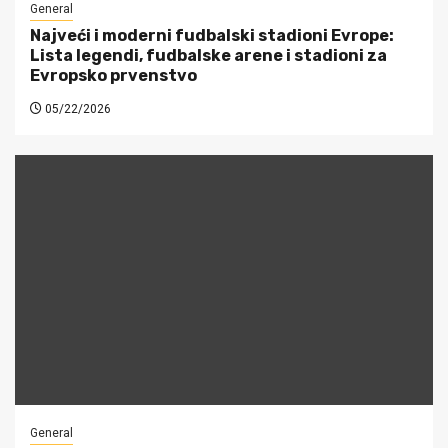
General
Najveći i moderni fudbalski stadioni Evrope:
Lista legendi, fudbalske arene i stadioni za
Evropsko prvenstvo
05/22/2026
General