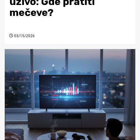
uživo: Gde pratiti
mečeve?
03/15/2026