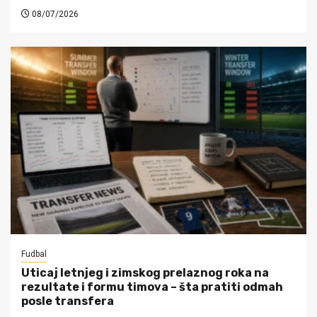
08/07/2026
Fudbal
Uticaj letnjeg i zimskog prelaznog roka na
rezultate i formu timova – šta pratiti odmah
posle transfera