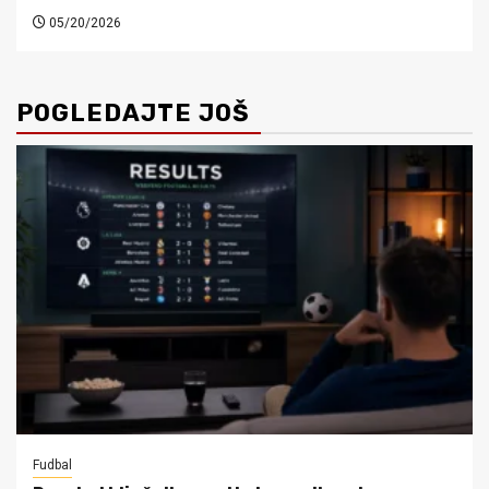
05/20/2026
POGLEDAJTE JOŠ
Fudbal