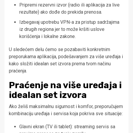
Pripremi rezervni izvor (radio ili aplikacija za live
rezultate) ako dođe do prekida prenosa.
Izbegavaj upotrebu VPN-a za pristup sadržajima
iz drugih regiona jer to može kršiti uslove
korišćenja i lokalne zakone.
U sledećem delu ćemo se pozabaviti konkretnim
preporukama aplikacija, podešavanjem za više uređaja i
kako složiti idealan set izvora prema tvom načinu
praćenja.
Praćenje na više uređaja i
idealan set izvora
Ako želiš maksimalnu sigurnost i komfor, preporučujem
kombinaciju uređaja i servisa koja pokriva sve situacije:
Glavni ekran (TV ili tablet): streaming servis sa