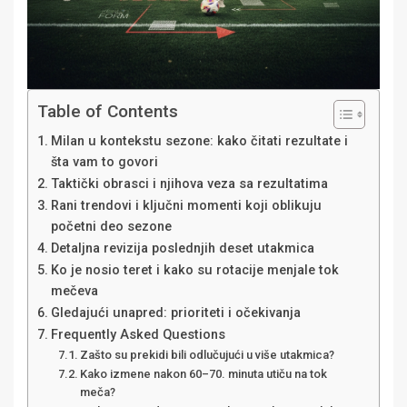
Table of Contents
Milan u kontekstu sezone: kako čitati rezultate i
šta vam to govori
Taktički obrasci i njihova veza sa rezultatima
Rani trendovi i ključni momenti koji oblikuju
početni deo sezone
Detaljna revizija poslednjih deset utakmica
Ko je nosio teret i kako su rotacije menjale tok
mečeva
Gledajući unapred: prioriteti i očekivanja
Frequently Asked Questions
Zašto su prekidi bili odlučujući u više utakmica?
Kako izmene nakon 60–70. minuta utiču na tok
meča?