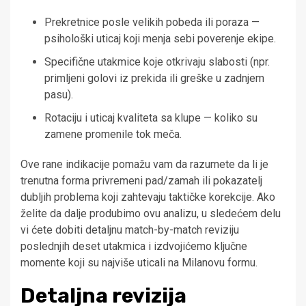
Prekretnice posle velikih pobeda ili poraza —
psihološki uticaj koji menja sebi poverenje ekipe.
Specifične utakmice koje otkrivaju slabosti (npr.
primljeni golovi iz prekida ili greške u zadnjem
pasu).
Rotaciju i uticaj kvaliteta sa klupe — koliko su
zamene promenile tok meča.
Ove rane indikacije pomažu vam da razumete da li je
trenutna forma privremeni pad/zamah ili pokazatelj
dubljih problema koji zahtevaju taktičke korekcije. Ako
želite da dalje produbimo ovu analizu, u sledećem delu
vi ćete dobiti detaljnu match-by-match reviziju
poslednjih deset utakmica i izdvojićemo ključne
momente koji su najviše uticali na Milanovu formu.
Detaljna revizija