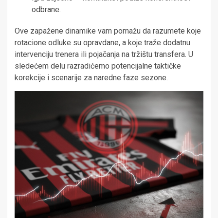
odbrane.
Ove zapažene dinamike vam pomažu da razumete koje
rotacione odluke su opravdane, a koje traže dodatnu
intervenciju trenera ili pojačanja na tržištu transfera. U
sledećem delu razradićemo potencijalne taktičke
korekcije i scenarije za naredne faze sezone.