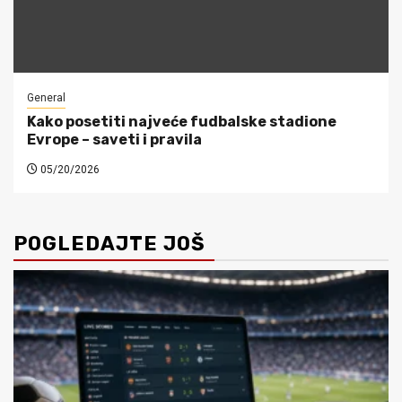
General
Kako posetiti najveće fudbalske stadione
Evrope – saveti i pravila
05/20/2026
POGLEDAJTE JOŠ