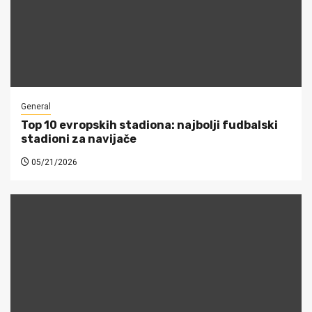
General
Top 10 evropskih stadiona: najbolji fudbalski
stadioni za navijače
05/21/2026