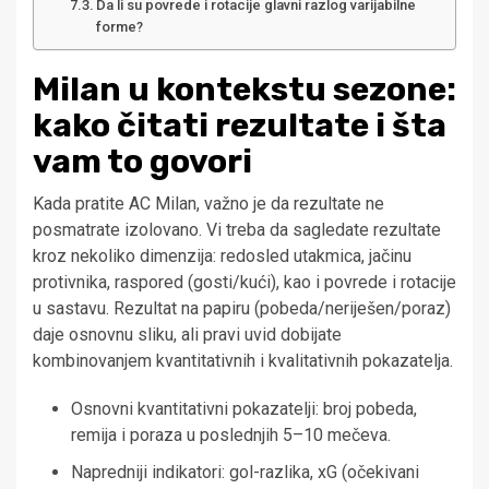
Da li su povrede i rotacije glavni razlog varijabilne
forme?
Milan u kontekstu sezone:
kako čitati rezultate i šta
vam to govori
Kada pratite AC Milan, važno je da rezultate ne
posmatrate izolovano. Vi treba da sagledate rezultate
kroz nekoliko dimenzija: redosled utakmica, jačinu
protivnika, raspored (gosti/kući), kao i povrede i rotacije
u sastavu. Rezultat na papiru (pobeda/neriješen/poraz)
daje osnovnu sliku, ali pravi uvid dobijate
kombinovanjem kvantitativnih i kvalitativnih pokazatelja.
Osnovni kvantitativni pokazatelji: broj pobeda,
remija i poraza u poslednjih 5–10 mečeva.
Napredniji indikatori: gol-razlika, xG (očekivani