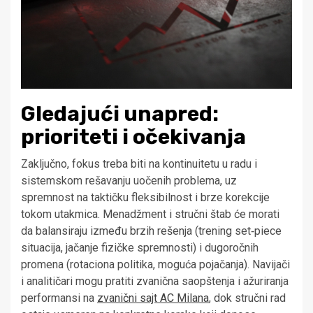
Gledajući unapred:
prioriteti i očekivanja
Zaključno, fokus treba biti na kontinuitetu u radu i
sistemskom rešavanju uočenih problema, uz
spremnost na taktičku fleksibilnost i brze korekcije
tokom utakmica. Menadžment i stručni štab će morati
da balansiraju između brzih rešenja (trening set‑piece
situacija, jačanje fizičke spremnosti) i dugoročnih
promena (rotaciona politika, moguća pojačanja). Navijači
i analitičari mogu pratiti zvanična saopštenja i ažuriranja
performansi na
zvanični sajt AC Milana
, dok stručni rad