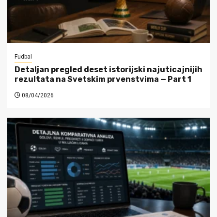
Fudbal
Detaljan pregled deset istorijski najuticajnijih
rezultata na Svetskim prvenstvima — Part 1
08/04/2026