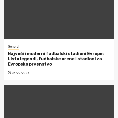
General
Najveći i moderni fudbalski stadioni Evrope:
Lista legendi, fudbalske arene i stadioni za
Evropsko prvenstvo
05/22/2026