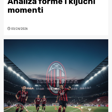
Analiza forme i ključni
momenti
03/24/2026