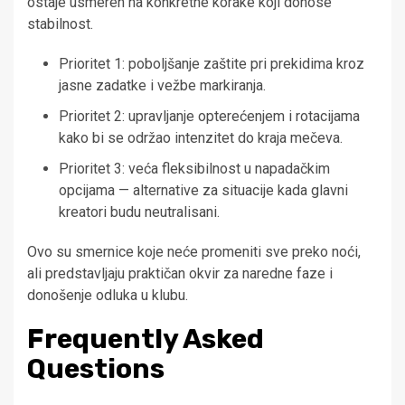
ostaje usmeren na konkretne korake koji donose
stabilnost.
Prioritet 1: poboljšanje zaštite pri prekidima kroz
jasne zadatke i vežbe markiranja.
Prioritet 2: upravljanje opterećenjem i rotacijama
kako bi se održao intenzitet do kraja mečeva.
Prioritet 3: veća fleksibilnost u napadačkim
opcijama — alternative za situacije kada glavni
kreatori budu neutralisani.
Ovo su smernice koje neće promeniti sve preko noći,
ali predstavljaju praktičan okvir za naredne faze i
donošenje odluka u klubu.
Frequently Asked
Questions