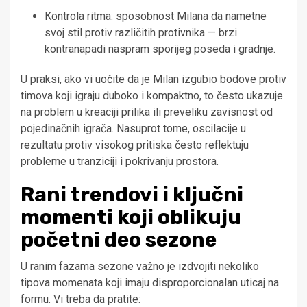
Kontrola ritma: sposobnost Milana da nametne
svoj stil protiv različitih protivnika — brzi
kontranapadi naspram sporijeg poseda i gradnje.
U praksi, ako vi uočite da je Milan izgubio bodove protiv
timova koji igraju duboko i kompaktno, to često ukazuje
na problem u kreaciji prilika ili preveliku zavisnost od
pojedinačnih igrača. Nasuprot tome, oscilacije u
rezultatu protiv visokog pritiska često reflektuju
probleme u tranziciji i pokrivanju prostora.
Rani trendovi i ključni
momenti koji oblikuju
početni deo sezone
U ranim fazama sezone važno je izdvojiti nekoliko
tipova momenata koji imaju disproporcionalan uticaj na
formu. Vi treba da pratite: