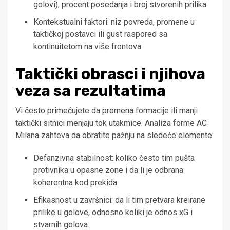
golovi), procent posedanja i broj stvorenih prilika.
Kontekstualni faktori: niz povreda, promene u
taktičkoj postavci ili gust raspored sa
kontinuitetom na više frontova.
Taktički obrasci i njihova
veza sa rezultatima
Vi često primećujete da promena formacije ili manji
taktički sitnici menjaju tok utakmice. Analiza forme AC
Milana zahteva da obratite pažnju na sledeće elemente:
Defanzivna stabilnost: koliko često tim pušta
protivnika u opasne zone i da li je odbrana
koherentna kod prekida.
Efikasnost u završnici: da li tim pretvara kreirane
prilike u golove, odnosno koliki je odnos xG i
stvarnih golova.