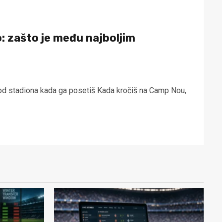
 zašto je među najboljim
d stadiona kada ga posetiš Kada kročiš na Camp Nou,