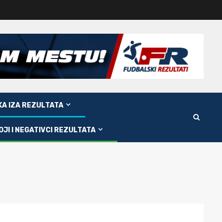
KA IZA REZULTATA
OJI I NEGATIVCI REZULTATA