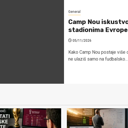
General
Camp Nou iskustvo:
stadionima Evrope
05/11/2026
Kako Camp Nou postaje više o
ne ulaziš samo na fudbalsko...