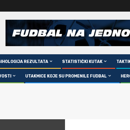
SIHOLOGIJA REZULTATA
STATISTIČKI KUTAK
TAKTI
VOSTI
UTAKMICE KOJE SU PROMENILE FUDBAL
HER